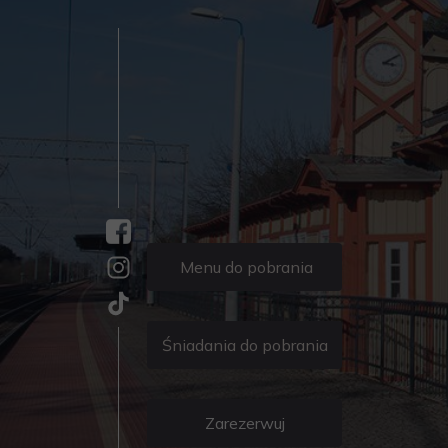
Menu do pobrania
Śniadania do pobrania
Zarezerwuj