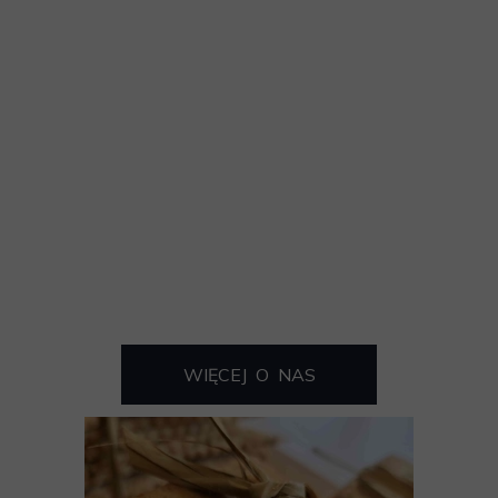
WIĘCEJ O NAS