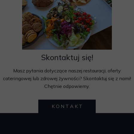
Skontaktuj się!
Masz pytania dotyczące naszej restauracji, oferty
cateringowej lub zdrowej żywności? Skontaktuj się z nami!
Chętnie odpowiemy.
K O N T A K T